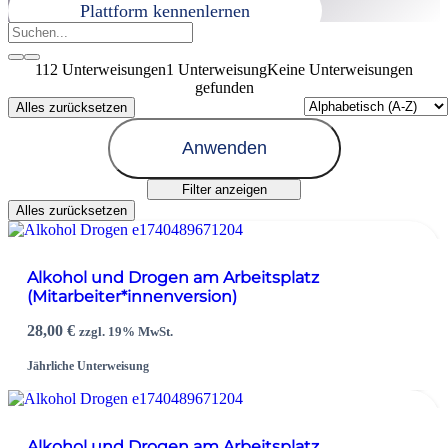
Plattform kennenlernen
112
Unterweisungen
1 Unterweisung
Keine Unterweisungen
gefunden
Alles zurücksetzen
Anwenden
Filter anzeigen
Alles zurücksetzen
Alkohol und Drogen am Arbeitsplatz
(Mitarbeiter*innenversion)
28,00
€
zzgl. 19% MwSt.
Jährliche Unterweisung
Alkohol und Drogen am Arbeitsplatz