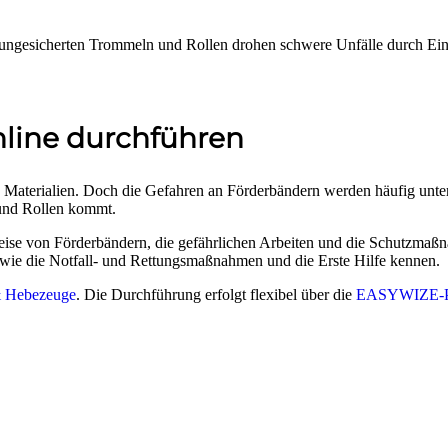
n ungesicherten Trommeln und Rollen drohen schwere Unfälle durch Ei
line durchführen
n Materialien. Doch die Gefahren an Förderbändern werden häufig unter
und Rollen kommt.
eise von Förderbändern, die gefährlichen Arbeiten und die Schutzmaßna
owie die Notfall- und Rettungsmaßnahmen und die Erste Hilfe kennen.
 Hebezeuge
. Die Durchführung erfolgt flexibel über die
EASYWIZE-Pl