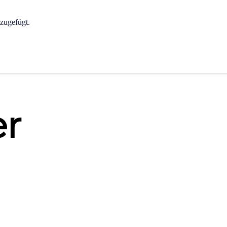
zugefügt.
er