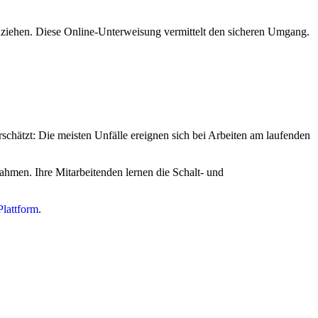
nziehen. Diese Online-Unterweisung vermittelt den sicheren Umgang.
schätzt: Die meisten Unfälle ereignen sich bei Arbeiten am laufenden
hmen. Ihre Mitarbeitenden lernen die Schalt- und
attform
.