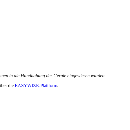
r*innen in die Handhabung der Geräte eingewiesen wurden.
über die
EASYWIZE-Plattform
.