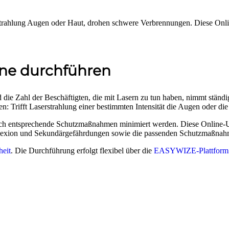
rstrahlung Augen oder Haut, drohen schwere Verbrennungen. Diese Onli
ine durchführen
die Zahl der Beschäftigten, die mit Lasern zu tun haben, nimmt ständig
en: Trifft Laserstrahlung einer bestimmten Intensität die Augen oder
rch entsprechende Schutzmaßnahmen minimiert werden. Diese Online-Unt
eflexion und Sekundärgefährdungen sowie die passenden Schutzmaßnah
heit
. Die Durchführung erfolgt flexibel über die
EASYWIZE-Plattform