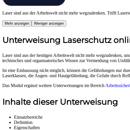
Laser sind aus der Arbeitswelt nicht mehr wegzudenken. Trifft Lase
Mehr anzeigen
Weniger anzeigen
Unterweisung Laserschutz onl
Laser sind aus der heutigen Arbeitswelt nicht mehr wegzudenken, und 
technisches und organisatorisches Wissen zur Vermeidung von Unfäll
Ist eine Einhausung nicht möglich, können die Gefährdungen nur du
Laserklassen, die Augen- und Hautgefährdung, die Gefahr durch R
Das Modul ergänzt weitere Unterweisungen im Bereich
Arbeitssicher
Inhalte dieser Unterweisung
Einsatzbereiche
Definition
Eigenschaften