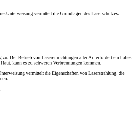
ne-Unterweisung vermittelt die Grundlagen des Laserschutzes.
 zu. Der Betrieb von Lasereinrichtungen aller Art erfordert ein hohes
 die Haut, kann es zu schweren Verbrennungen kommen.
erweisung vermittelt die Eigenschaften von Laserstrahlung, die
men.
.