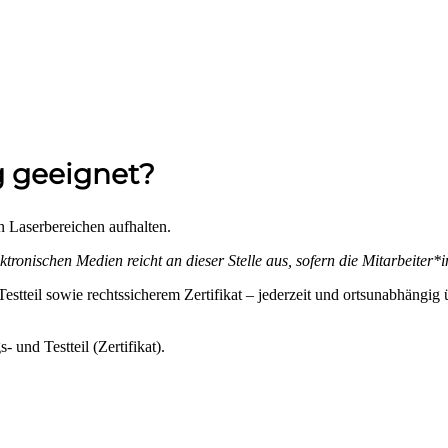
g geeignet?
in Laserbereichen aufhalten.
tronischen Medien reicht an dieser Stelle aus, sofern die Mitarbeite
tteil sowie rechtssicherem Zertifikat – jederzeit und ortsunabhängig 
 und Testteil (Zertifikat).