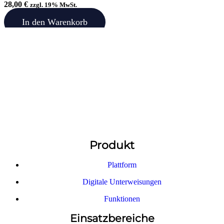
28,00
€
zzgl. 19% MwSt.
In den Warenkorb
Produkt
Plattform
Digitale Unterweisungen
Funktionen
Einsatzbereiche