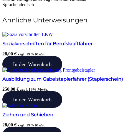
Sprachen
deutsch
Ähnliche Unterweisungen
Sozialvorschriften für Berufskraftfahrer
28,00
€
zzgl. 19% MwSt.
In den Warenkorb
Ausbildung zum Gabelstaplerfahrer (Staplerschein)
250,00
€
zzgl. 19% MwSt.
In den Warenkorb
Ziehen und Schieben
28,00
€
zzgl. 19% MwSt.