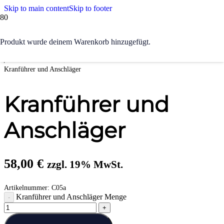
Skip to main content
Skip to footer
Start
Produkt
wurde deinem Warenkorb hinzugefügt.
/
Maschinen & Hebezeuge
/
Kranführer und Anschläger
Kranführer und
Anschläger
58,00
€
zzgl. 19% MwSt.
Artikelnummer:
C05a
Kranführer und Anschläger Menge