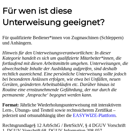
Für wen ist diese
Unterweisung geeignet?
Für qualifizierte Bediener*innen von Zugmaschinen (Schleppern)
und Anhängern.
Hinweis für den Unterweisungsverantwortlichen: In dieser
Kategorie handelt es sich um qualifizierte Mitarbeiter*innen, die
fortlaufend mit diesen Arbeitsmitteln umgehen. Unterweisungen, die
abwechselnde Inhalte der Ausbildung aufgreifen, sind deshalb
rechtlich ausreichend. Eine persönliche Unterweisung sollte jedoch
bei besonderen Anlässen erfolgen, wie etwa bei Unfällen, neuen
Geräten, geänderten Arbeitsabläufen etc. Darüber hinaus ist
Routine eine ernstzunehmende Gefährdung, der nur durch die
permanente ‚Ansprache‘ begegnet werden kann.
Format:
Jährliche Wiederholungsunterweisung mit interaktivem
Lern-, Übungs- und Testteil sowie rechtssicherem Zertifikat –
jederzeit und ortsunabhängig über die
EASYWIZE-Plattform
.
Rechtsgrundlage
§ 12 ArbSchG / BetrSichV, § 4 DGUV Vorschrift
1, DGUV Vorschrift 68, DGUV Information 208-057