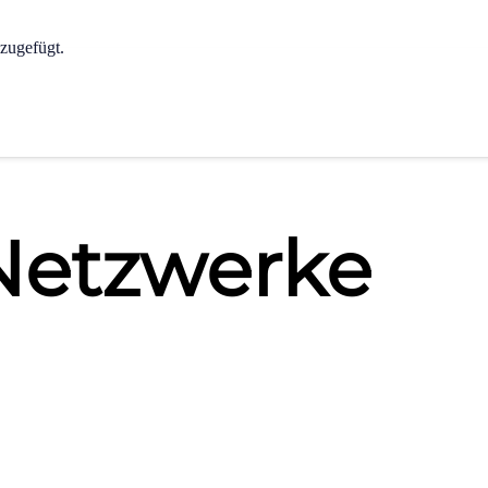
zugefügt.
 Netzwerke