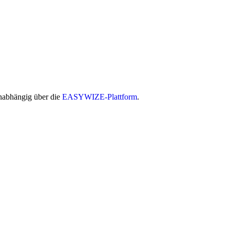
unabhängig über die
EASYWIZE-Plattform
.