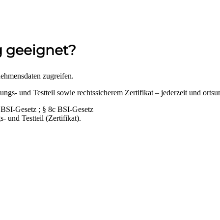
g geeignet?
rnehmensdaten zugreifen.
s- und Testteil sowie rechtssicherem Zertifikat – jederzeit und orts
BSI-Gesetz ; § 8c BSI-Gesetz
 und Testteil (Zertifikat).