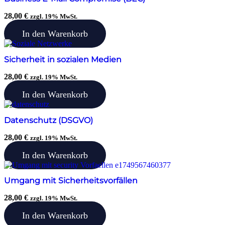
28,00
€
zzgl. 19% MwSt.
In den Warenkorb
Sicherheit in sozialen Medien
28,00
€
zzgl. 19% MwSt.
In den Warenkorb
Datenschutz (DSGVO)
28,00
€
zzgl. 19% MwSt.
In den Warenkorb
Umgang mit Sicherheitsvorfällen
28,00
€
zzgl. 19% MwSt.
In den Warenkorb