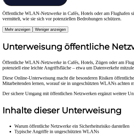
Öffentliche WLAN-Netzwerke in Cafés, Hotels oder am Flughafen sind
vermittelt, wie sie sich vor potenziellen Bedrohungen schützen.
Mehr anzeigen
Weniger anzeigen
Unterweisung öffentliche Net
Öffentliche WLAN-Netzwerke in Cafés, Hotels, Zügen oder am Flughaf
potenziell eine leichte Angriffsfläche – etwa um Datenverkehr mitzu
Diese Online-Unterweisung macht die besonderen Risiken öffentliche
Mitarbeitenden lernen, worauf sie in ungeschützten WLANs achten m
Der sichere Umgang mit öffentlichen Netzwerken ergänzt weitere U
Inhalte dieser Unterweisung
Warum öffentliche Netzwerke ein Sicherheitsrisiko darstellen
Typische Angriffe in ungeschützten WLANs