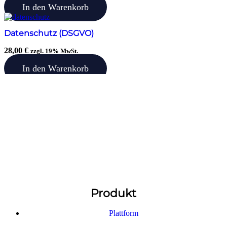
In den Warenkorb
Datenschutz (DSGVO)
28,00
€
zzgl. 19% MwSt.
In den Warenkorb
Produkt
Plattform