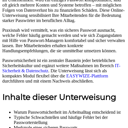
oft gleich mehrere Konten und Systeme betroffen – mit möglichen
Folgen von Datenverlust bis zu finanziellen Schäden. Diese Online-
Unterweisung sensibilisiert Ihre Mitarbeitenden für die Bedeutung
starker Passwörter im beruflichen Alltag.
Praxisnah wird vermittelt, was ein sicheres Passwort ausmacht,
welche Fehler häufig gemacht werden und wie sich Zugangsdaten
mit Hilfe von Passwort-Managern komfortabel und sicher verwalten
lassen. Ihre Mitarbeitenden erhalten konkrete
Handlungsempfehlungen, die sie unmittelbar umsetzen können.
Passwortsicherheit ist ein zentraler Baustein jeder betrieblichen
Sicherheitskultur und ergänzt weitere Maßnahmen im Bereich
IT-
Sicherheit & Datenschutz
. Die Unterweisung lässt sich als
kompaktes Modul flexibel über die
EASYWIZE-Plattform
durchführen und mit einem Nachweis abschließen.
Inhalte dieser Unterweisung
Warum Passwortsicherheit im Arbeitsalltag entscheidend ist
Typische Schwachstellen und häufige Fehler bei der
Passworterstellung
Merkmale eines sicheren Passworts