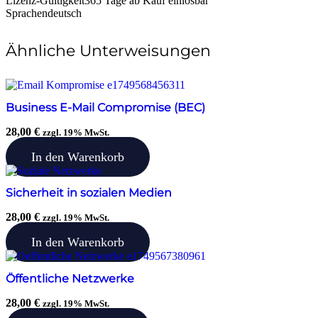
Lizenz-Gültigkeit
365 Tage ab Kauf einlösbar
Sprachen
deutsch
Ähnliche Unterweisungen
Business E-Mail Compromise (BEC)
28,00
€
zzgl. 19% MwSt.
In den Warenkorb
Sicherheit in sozialen Medien
28,00
€
zzgl. 19% MwSt.
In den Warenkorb
Öffentliche Netzwerke
28,00
€
zzgl. 19% MwSt.