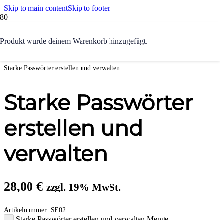
Skip to main content
Skip to footer
Start
Produkt
wurde deinem Warenkorb hinzugefügt.
/
IT Sicherheit & Datenschutz
/
Starke Passwörter erstellen und verwalten
Starke Passwörter
erstellen und
verwalten
28,00
€
zzgl. 19% MwSt.
Artikelnummer:
SE02
Starke Passwörter erstellen und verwalten Menge