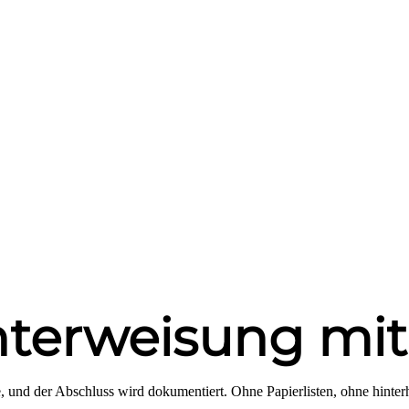
nterweisung mit
e, und der Abschluss wird dokumentiert. Ohne Papierlisten, ohne hinte