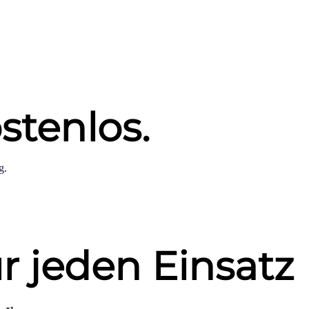
stenlos.
g.
r jeden Einsatz