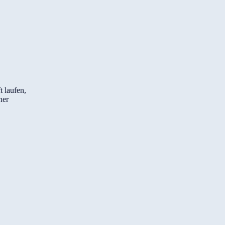
 laufen,
her