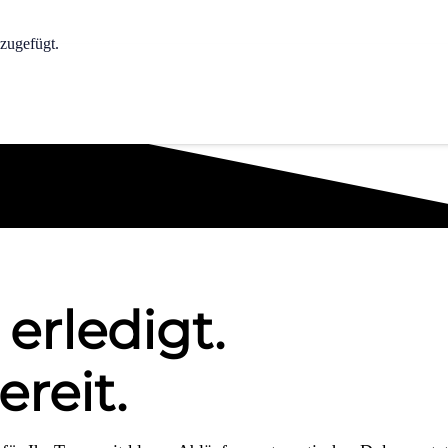
zugefügt.
erledigt.
reit.