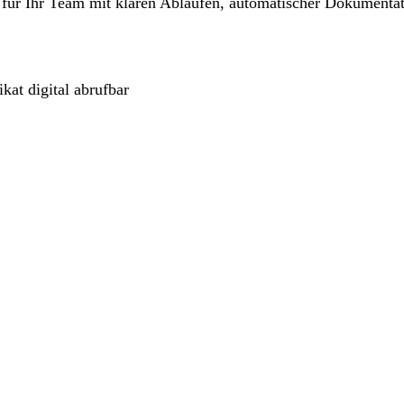
n für Ihr Team mit klaren Abläufen, automatischer Dokumenta
kat digital abrufbar