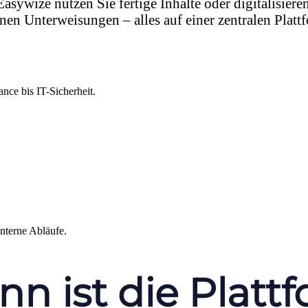
asywize nutzen Sie fertige Inhalte oder digitalisiere
nen Unterweisungen – alles auf einer zentralen Platt
nce bis IT-Sicherheit.
nterne Abläufe.
n ist die Platt