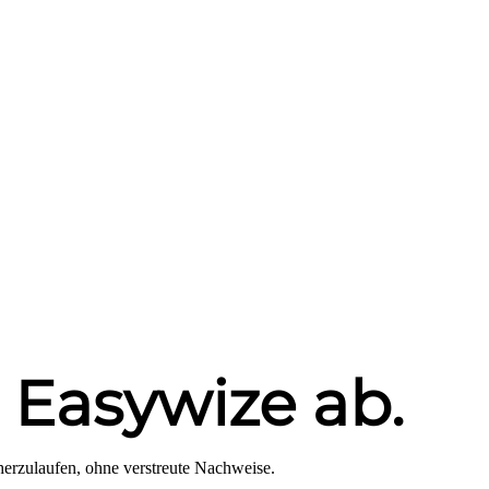
 Easywize ab.
rherzulaufen, ohne verstreute Nachweise.