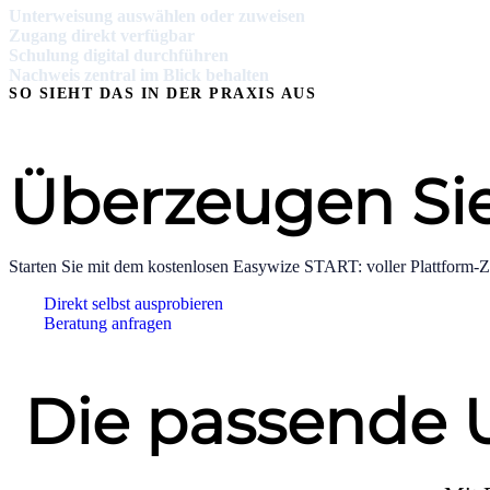
Unterweisung auswählen oder zuweisen
Zugang direkt verfügbar
Schulung digital durchführen
Nachweis zentral im Blick behalten
SO SIEHT DAS IN DER PRAXIS AUS
Überzeugen Sie 
Starten Sie mit dem kostenlosen Easywize START: voller Plattform-Z
Direkt selbst ausprobieren
Beratung anfragen
Die passende U