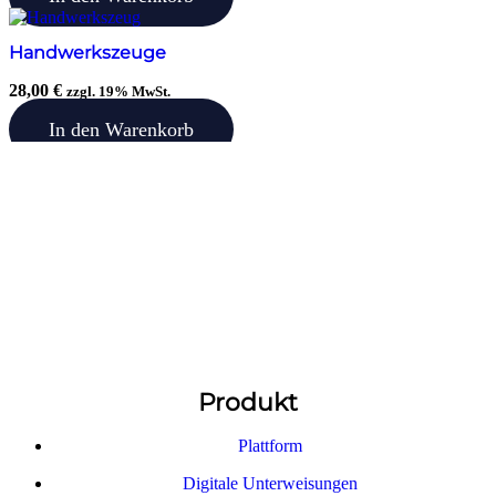
Handwerkszeuge
28,00
€
zzgl. 19% MwSt.
In den Warenkorb
Produkt
Plattform
Digitale Unterweisungen