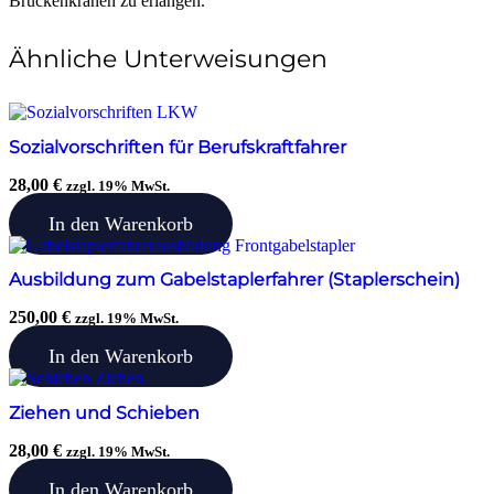
Brückenkranen zu erlangen.
Ähnliche Unterweisungen
Sozialvorschriften für Berufskraftfahrer
28,00
€
zzgl. 19% MwSt.
In den Warenkorb
Ausbildung zum Gabelstaplerfahrer (Staplerschein)
250,00
€
zzgl. 19% MwSt.
In den Warenkorb
Ziehen und Schieben
28,00
€
zzgl. 19% MwSt.
In den Warenkorb