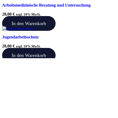
Arbeitsmedizinische Beratung und Untersuchung
28,00
€
zzgl. 19% MwSt.
In den Warenkorb
Jugendarbeitsschutz
28,00
€
zzgl. 19% MwSt.
In den Warenkorb