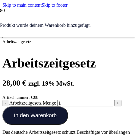
Skip to main content
Skip to footer
Start
Produkt
wurde deinem Warenkorb hinzugefügt.
/
Recht & Führung
/
Arbeitszeitgesetz
Arbeitszeitgesetz
28,00
€
zzgl. 19% MwSt.
Artikelnummer:
G08
Arbeitszeitgesetz Menge
In den Warenkorb
Das deutsche Arbeitszeitgesetz schützt Beschäftigte vor überlangen