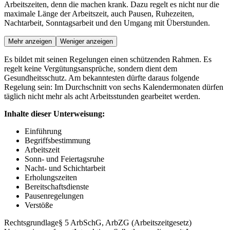
Arbeitszeiten, denn die machen krank. Dazu regelt es nicht nur die
maximale Länge der Arbeitszeit, auch Pausen, Ruhezeiten,
Nachtarbeit, Sonntagsarbeit und den Umgang mit Überstunden.
Mehr anzeigen
Weniger anzeigen
Es bildet mit seinen Regelungen einen schützenden Rahmen. Es
regelt keine Vergütungsansprüche, sondern dient dem
Gesundheitsschutz. Am bekanntesten dürfte daraus folgende
Regelung sein: Im Durchschnitt von sechs Kalendermonaten dürfen
täglich nicht mehr als acht Arbeitsstunden gearbeitet werden.
Inhalte dieser Unterweisung:
Einführung
Begriffsbestimmung
Arbeitszeit
Sonn- und Feiertagsruhe
Nacht- und Schichtarbeit
Erholungszeiten
Bereitschaftsdienste
Pausenregelungen
Verstöße
Rechtsgrundlage
§ 5 ArbSchG, ArbZG (Arbeitszeitgesetz)